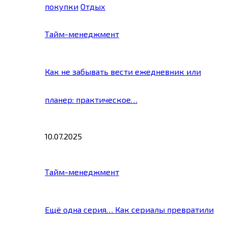
покупки
Отдых
Тайм-менеджмент
Как не забывать вести ежедневник или
планер: практическое…
10.07.2025
Тайм-менеджмент
Ещё одна серия… Как сериалы превратили