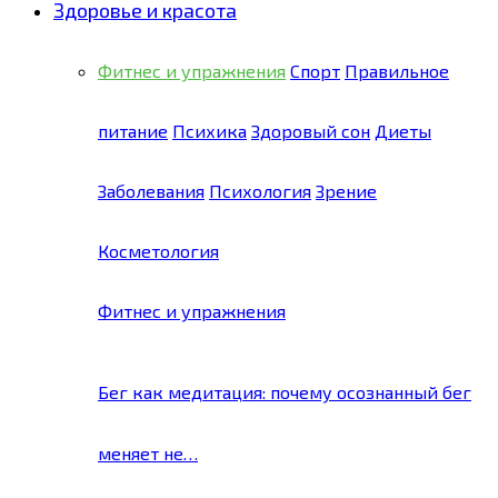
Здоровье и красота
Фитнес и упражнения
Спорт
Правильное
питание
Психика
Здоровый сон
Диеты
Заболевания
Психология
Зрение
Косметология
Фитнес и упражнения
Бег как медитация: почему осознанный бег
меняет не…