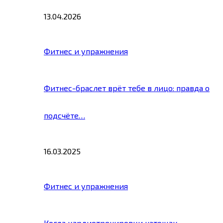
13.04.2026
Фитнес и упражнения
Фитнес-браслет врёт тебе в лицо: правда о
подсчёте…
16.03.2025
Фитнес и упражнения
Когда кардиотренировки натощак