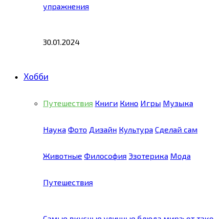
упражнения
30.01.2024
Хобби
Путешествия
Книги
Кино
Игры
Музыка
Наука
Фото
Дизайн
Культура
Сделай сам
Животные
Философия
Эзотерика
Мода
Путешествия
Самые вкусные уличные блюда мира: от тако