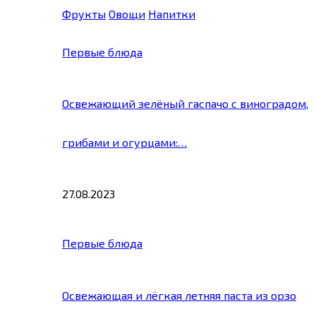
Фрукты
Овощи
Напитки
Первые блюда
Освежающий зелёный гаспачо с виноградом,
грибами и огурцами:…
27.08.2023
Первые блюда
Освежающая и лёгкая летняя паста из орзо