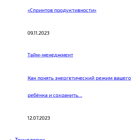
«Спринтов продуктивности»
09.11.2023
Тайм-менеджмент
Как понять энергетический режим вашего
ребёнка и сохранить…
12.07.2023
Технологии