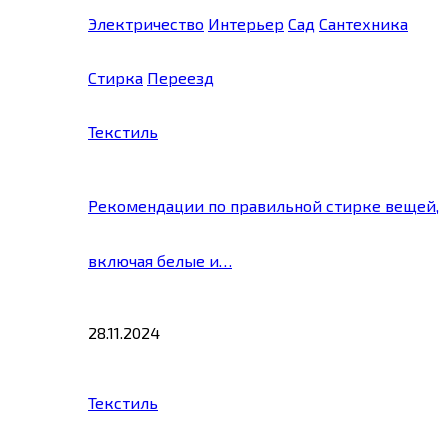
Электричество
Интерьер
Сад
Сантехника
Стирка
Переезд
Текстиль
Рекомендации по правильной стирке вещей,
включая белые и…
28.11.2024
Текстиль