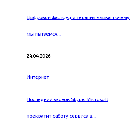
Цифровой фастфуд и терапия клика: почему
мы пытаемся…
24.04.2026
Интернет
Последний звонок Skype: Microsoft
прекратит работу сервиса в…