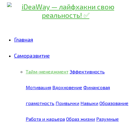
Главная
Саморазвитие
Тайм-менеджмент
Эффективность
Мотивация
Вдохновение
Финансовая
грамотность
Привычки
Навыки
Образование
Работа и карьера
Образ жизни
Разумные