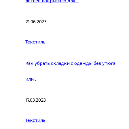
летнее покрывало для…
21.06.2023
Текстиль
Как убрать складки с одежды без утюга
или…
17.03.2023
Текстиль