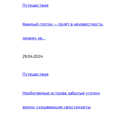
Путешествия
Каждый глоток — полёт в неизвестность:
почему не…
29.04.2024
Путешествия
Необитаемые острова: забытые уголки
земли, скрывающие свои секреты