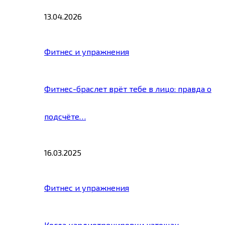
13.04.2026
Фитнес и упражнения
Фитнес-браслет врёт тебе в лицо: правда о
подсчёте…
16.03.2025
Фитнес и упражнения
Когда кардиотренировки натощак