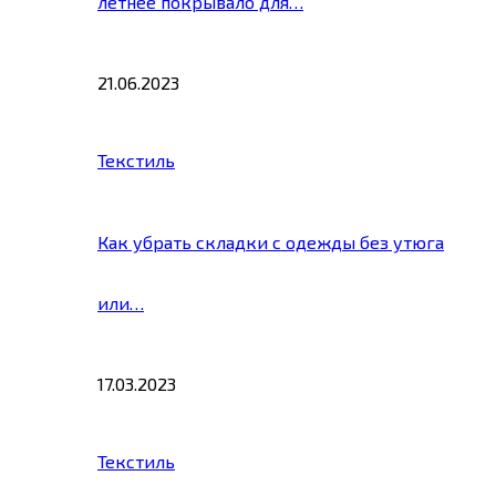
летнее покрывало для…
21.06.2023
Текстиль
Как убрать складки с одежды без утюга
или…
17.03.2023
Текстиль