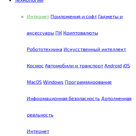
Интернет
Приложения и софт
Гаджеты и
аксессуары
ПК
Криптовалюты
Робототехника
Искусственный интеллект
Космос
Автомобили и транспорт
Android
iOS
MacOS
Windows
Программирование
Информационная безопасность
Дополненная
реальность
Интернет