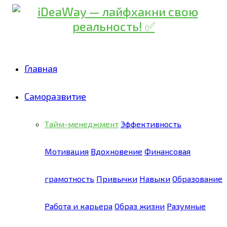
Главная
Саморазвитие
Тайм-менеджмент
Эффективность
Мотивация
Вдохновение
Финансовая
грамотность
Привычки
Навыки
Образование
Работа и карьера
Образ жизни
Разумные