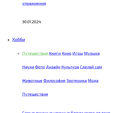
упражнения
30.01.2024
Хобби
Путешествия
Книги
Кино
Игры
Музыка
Наука
Фото
Дизайн
Культура
Сделай сам
Животные
Философия
Эзотерика
Мода
Путешествия
Самые вкусные уличные блюда мира: от тако