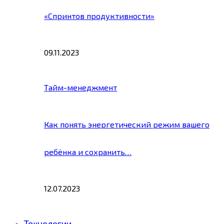
«Спринтов продуктивности»
09.11.2023
Тайм-менеджмент
Как понять энергетический режим вашего
ребёнка и сохранить…
12.07.2023
Технологии