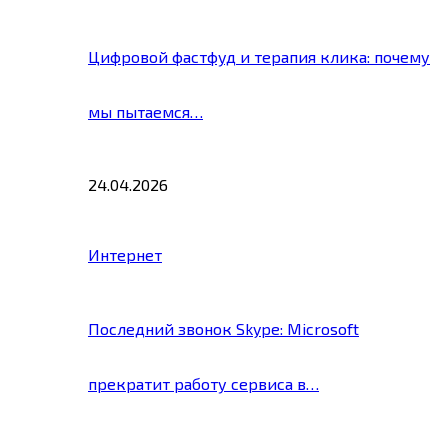
Цифровой фастфуд и терапия клика: почему
мы пытаемся…
24.04.2026
Интернет
Последний звонок Skype: Microsoft
прекратит работу сервиса в…