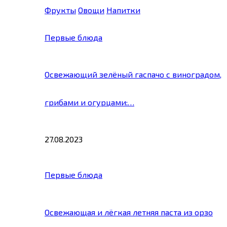
Фрукты
Овощи
Напитки
Первые блюда
Освежающий зелёный гаспачо с виноградом,
грибами и огурцами:…
27.08.2023
Первые блюда
Освежающая и лёгкая летняя паста из орзо