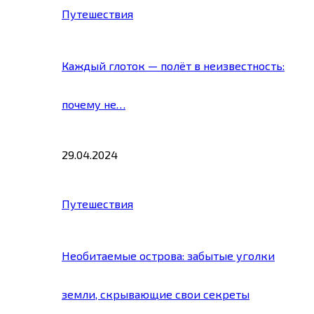
Путешествия
Каждый глоток — полёт в неизвестность:
почему не…
29.04.2024
Путешествия
Необитаемые острова: забытые уголки
земли, скрывающие свои секреты