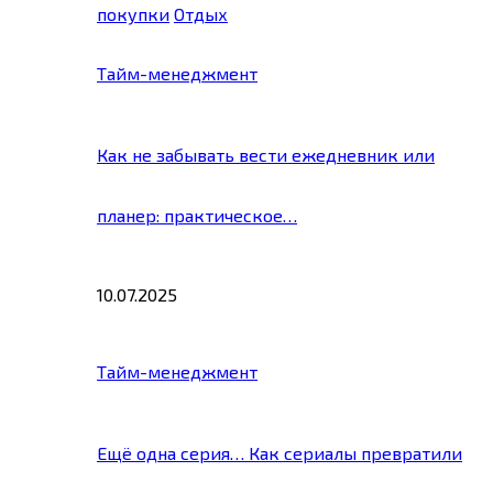
покупки
Отдых
Тайм-менеджмент
Как не забывать вести ежедневник или
планер: практическое…
10.07.2025
Тайм-менеджмент
Ещё одна серия… Как сериалы превратили