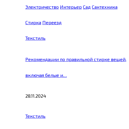
Электричество
Интерьер
Сад
Сантехника
Стирка
Переезд
Текстиль
Рекомендации по правильной стирке вещей,
включая белые и…
28.11.2024
Текстиль