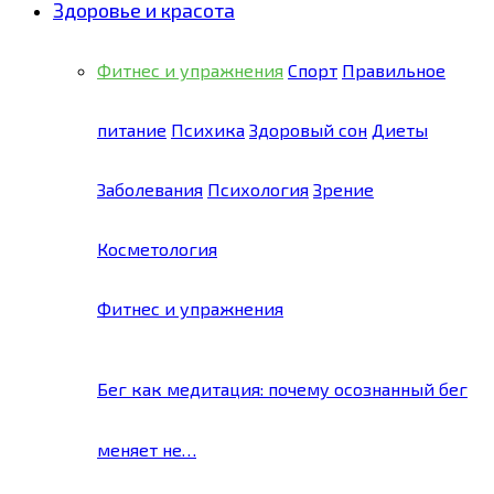
Здоровье и красота
Фитнес и упражнения
Спорт
Правильное
питание
Психика
Здоровый сон
Диеты
Заболевания
Психология
Зрение
Косметология
Фитнес и упражнения
Бег как медитация: почему осознанный бег
меняет не…