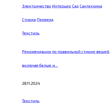
Электричество
Интерьер
Сад
Сантехника
Стирка
Переезд
Текстиль
Рекомендации по правильной стирке вещей,
включая белые и…
28.11.2024
Текстиль