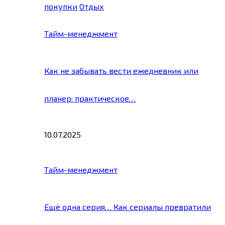
покупки
Отдых
Тайм-менеджмент
Как не забывать вести ежедневник или
планер: практическое…
10.07.2025
Тайм-менеджмент
Ещё одна серия… Как сериалы превратили