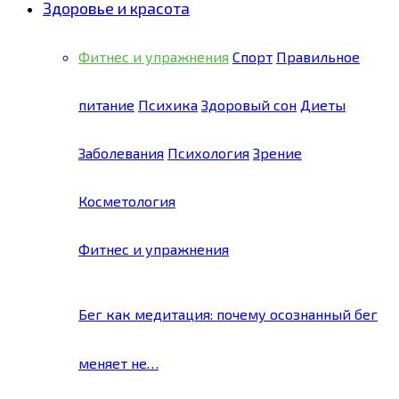
Здоровье и красота
Фитнес и упражнения
Спорт
Правильное
питание
Психика
Здоровый сон
Диеты
Заболевания
Психология
Зрение
Косметология
Фитнес и упражнения
Бег как медитация: почему осознанный бег
меняет не…