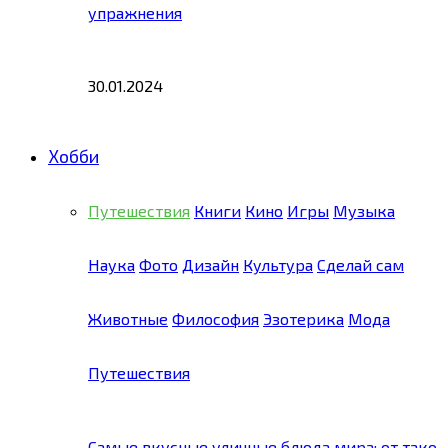
упражнения
30.01.2024
Хобби
Путешествия
Книги
Кино
Игры
Музыка
Наука
Фото
Дизайн
Культура
Сделай сам
Животные
Философия
Эзотерика
Мода
Путешествия
Самые вкусные уличные блюда мира: от тако