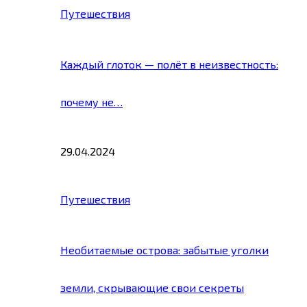
Путешествия
Каждый глоток — полёт в неизвестность:
почему не…
29.04.2024
Путешествия
Необитаемые острова: забытые уголки
земли, скрывающие свои секреты