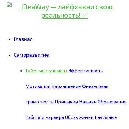
Главная
Саморазвитие
Тайм-менеджмент
Эффективность
Мотивация
Вдохновение
Финансовая
грамотность
Привычки
Навыки
Образование
Работа и карьера
Образ жизни
Разумные