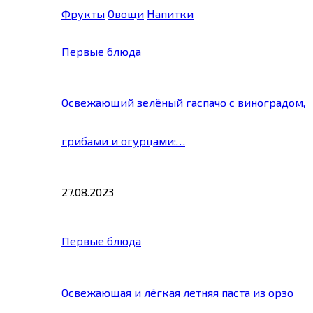
Фрукты
Овощи
Напитки
Первые блюда
Освежающий зелёный гаспачо с виноградом,
грибами и огурцами:…
27.08.2023
Первые блюда
Освежающая и лёгкая летняя паста из орзо