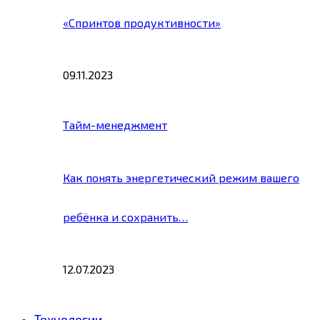
«Спринтов продуктивности»
09.11.2023
Тайм-менеджмент
Как понять энергетический режим вашего
ребёнка и сохранить…
12.07.2023
Технологии