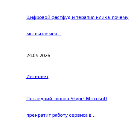
Цифровой фастфуд и терапия клика: почему
мы пытаемся…
24.04.2026
Интернет
Последний звонок Skype: Microsoft
прекратит работу сервиса в…