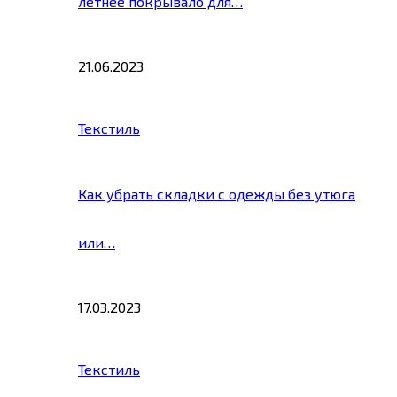
летнее покрывало для…
21.06.2023
Текстиль
Как убрать складки с одежды без утюга
или…
17.03.2023
Текстиль