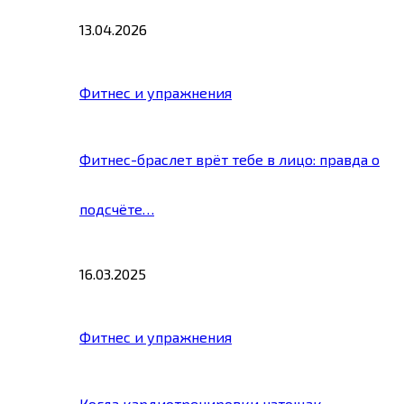
13.04.2026
Фитнес и упражнения
Фитнес-браслет врёт тебе в лицо: правда о
подсчёте…
16.03.2025
Фитнес и упражнения
Когда кардиотренировки натощак