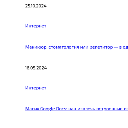
25.10.2024
Интернет
Маникюр, стоматология или репетитор — в о
16.05.2024
Интернет
Магия Google Docs: как извлечь встроенные 