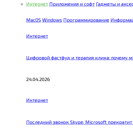
Интернет
Приложения и софт
Гаджеты и аксе
MacOS
Windows
Программирование
Информац
Интернет
Цифровой фастфуд и терапия клика: почему 
24.04.2026
Интернет
Последний звонок Skype: Microsoft прекратит