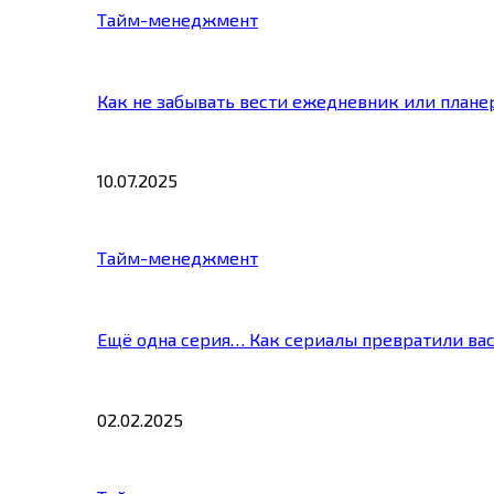
Тайм-менеджмент
Как не забывать вести ежедневник или плане
10.07.2025
Тайм-менеджмент
Ещё одна серия… Как сериалы превратили ва
02.02.2025