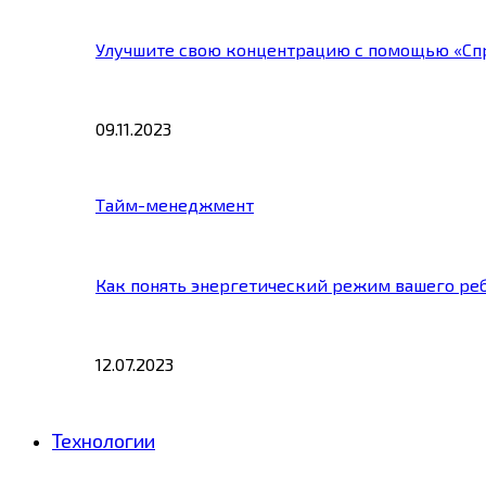
Улучшите свою концентрацию с помощью «Сп
09.11.2023
Тайм-менеджмент
Как понять энергетический режим вашего ре
12.07.2023
Технологии