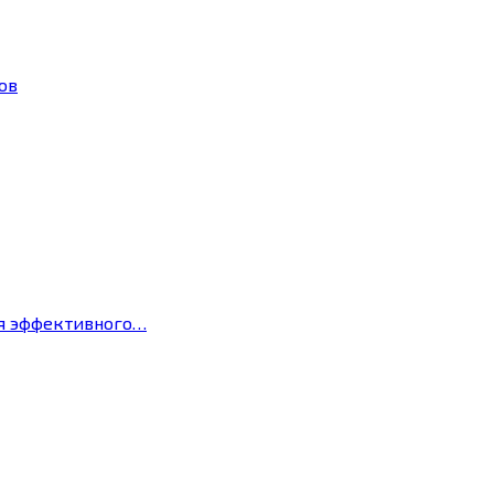
ов
ля эффективного…