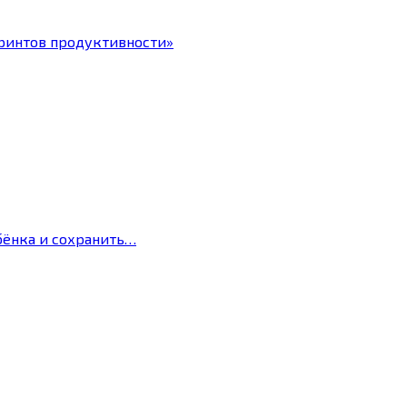
ринтов продуктивности»
бёнка и сохранить…