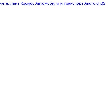
интеллект
Космос
Автомобили и транспорт
Android
iOS