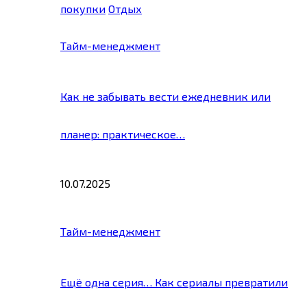
покупки
Отдых
Тайм-менеджмент
Как не забывать вести ежедневник или
планер: практическое…
10.07.2025
Тайм-менеджмент
Ещё одна серия… Как сериалы превратили