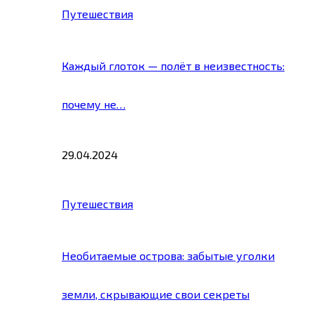
Путешествия
Каждый глоток — полёт в неизвестность:
почему не…
29.04.2024
Путешествия
Необитаемые острова: забытые уголки
земли, скрывающие свои секреты