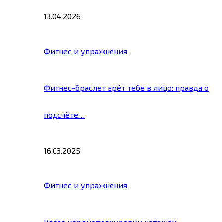
13.04.2026
Фитнес и упражнения
Фитнес-браслет врёт тебе в лицо: правда о
подсчёте…
16.03.2025
Фитнес и упражнения
Когда кардиотренировки натощак