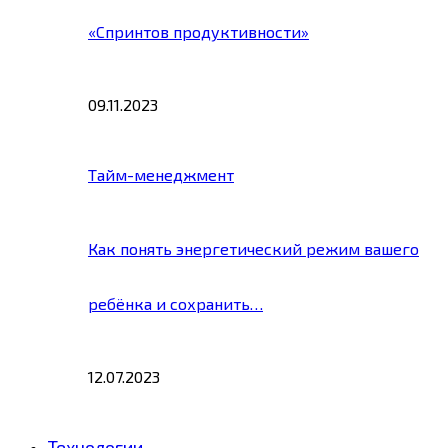
«Спринтов продуктивности»
09.11.2023
Тайм-менеджмент
Как понять энергетический режим вашего
ребёнка и сохранить…
12.07.2023
Технологии