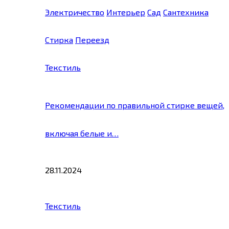
Электричество
Интерьер
Сад
Сантехника
Стирка
Переезд
Текстиль
Рекомендации по правильной стирке вещей,
включая белые и…
28.11.2024
Текстиль