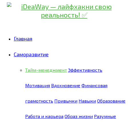
Главная
Саморазвитие
Тайм-менеджмент
Эффективность
Мотивация
Вдохновение
Финансовая
грамотность
Привычки
Навыки
Образование
Работа и карьера
Образ жизни
Разумные