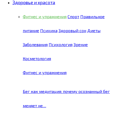
Здоровье и красота
Фитнес и упражнения
Спорт
Правильное
питание
Психика
Здоровый сон
Диеты
Заболевания
Психология
Зрение
Косметология
Фитнес и упражнения
Бег как медитация: почему осознанный бег
меняет не…