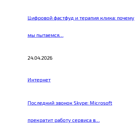
Цифровой фастфуд и терапия клика: почему
мы пытаемся…
24.04.2026
Интернет
Последний звонок Skype: Microsoft
прекратит работу сервиса в…