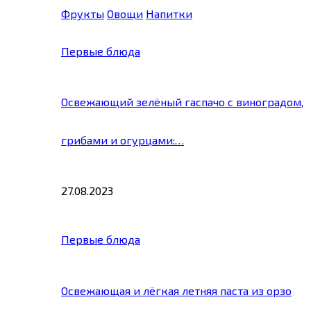
Фрукты
Овощи
Напитки
Первые блюда
Освежающий зелёный гаспачо с виноградом,
грибами и огурцами:…
27.08.2023
Первые блюда
Освежающая и лёгкая летняя паста из орзо