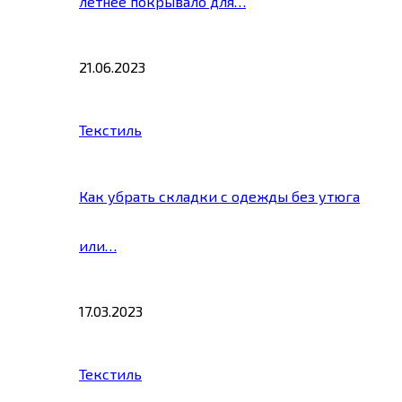
летнее покрывало для…
21.06.2023
Текстиль
Как убрать складки с одежды без утюга
или…
17.03.2023
Текстиль