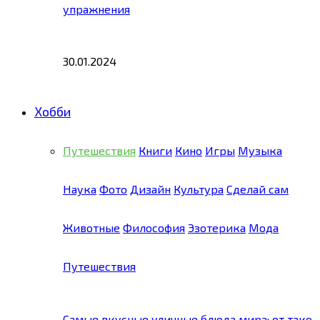
упражнения
30.01.2024
Хобби
Путешествия
Книги
Кино
Игры
Музыка
Наука
Фото
Дизайн
Культура
Сделай сам
Животные
Философия
Эзотерика
Мода
Путешествия
Самые вкусные уличные блюда мира: от тако