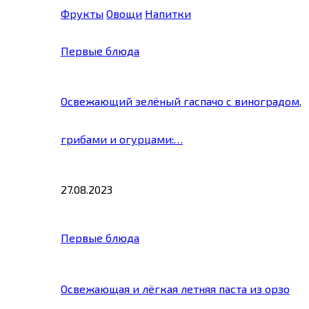
Фрукты
Овощи
Напитки
Первые блюда
Освежающий зелёный гаспачо с виноградом,
грибами и огурцами:…
27.08.2023
Первые блюда
Освежающая и лёгкая летняя паста из орзо