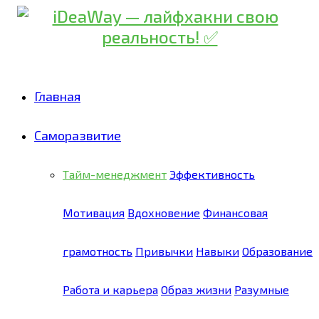
Главная
Саморазвитие
Тайм-менеджмент
Эффективность
Мотивация
Вдохновение
Финансовая
грамотность
Привычки
Навыки
Образование
Работа и карьера
Образ жизни
Разумные