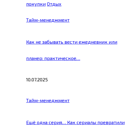
покупки
Отдых
Тайм-менеджмент
Как не забывать вести ежедневник или
планер: практическое…
10.07.2025
Тайм-менеджмент
Ещё одна серия… Как сериалы превратили