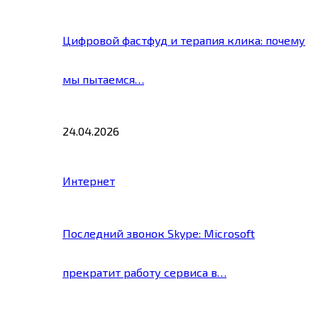
Цифровой фастфуд и терапия клика: почему
мы пытаемся…
24.04.2026
Интернет
Последний звонок Skype: Microsoft
прекратит работу сервиса в…