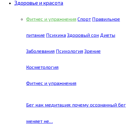
Здоровье и красота
Фитнес и упражнения
Спорт
Правильное
питание
Психика
Здоровый сон
Диеты
Заболевания
Психология
Зрение
Косметология
Фитнес и упражнения
Бег как медитация: почему осознанный бег
меняет не…