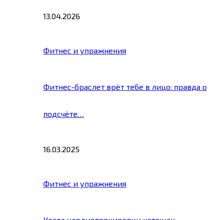
13.04.2026
Фитнес и упражнения
Фитнес-браслет врёт тебе в лицо: правда о
подсчёте…
16.03.2025
Фитнес и упражнения
Когда кардиотренировки натощак