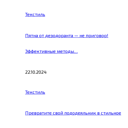
Текстиль
Пятна от дезодоранта — не приговор!
Эффективные методы…
22.10.2024
Текстиль
Превратите свой пододеяльник в стильное