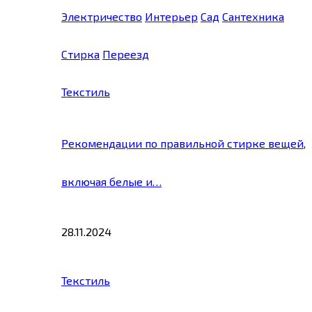
Электричество
Интерьер
Сад
Сантехника
Стирка
Переезд
Текстиль
Рекомендации по правильной стирке вещей,
включая белые и…
28.11.2024
Текстиль