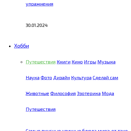
упражнения
30.01.2024
Хобби
Путешествия
Книги
Кино
Игры
Музыка
Наука
Фото
Дизайн
Культура
Сделай сам
Животные
Философия
Эзотерика
Мода
Путешествия
Самые вкусные уличные блюда мира: от тако