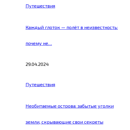
Путешествия
Каждый глоток — полёт в неизвестность:
почему не…
29.04.2024
Путешествия
Необитаемые острова: забытые уголки
земли, скрывающие свои секреты