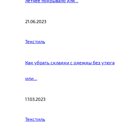
летнее покрывало для…
21.06.2023
Текстиль
Как убрать складки с одежды без утюга
или…
17.03.2023
Текстиль