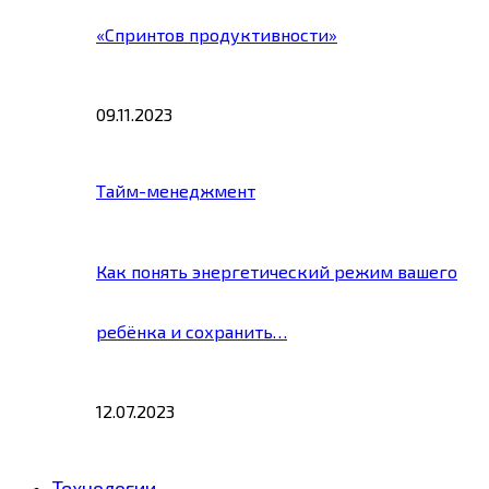
«Спринтов продуктивности»
09.11.2023
Тайм-менеджмент
Как понять энергетический режим вашего
ребёнка и сохранить…
12.07.2023
Технологии