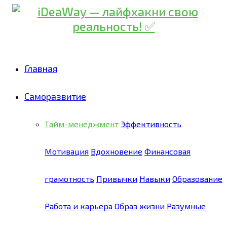
Главная
Саморазвитие
Тайм-менеджмент
Эффективность
Мотивация
Вдохновение
Финансовая
грамотность
Привычки
Навыки
Образование
Работа и карьера
Образ жизни
Разумные