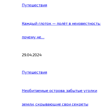
Путешествия
Каждый глоток — полёт в неизвестность:
почему не…
29.04.2024
Путешествия
Необитаемые острова: забытые уголки
земли, скрывающие свои секреты