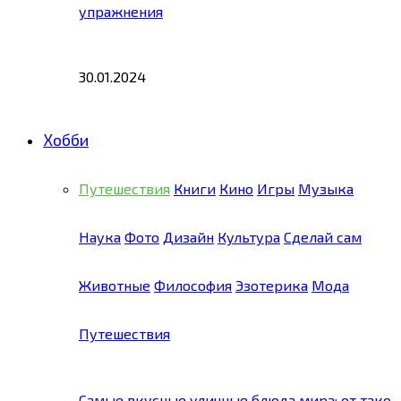
упражнения
30.01.2024
Хобби
Путешествия
Книги
Кино
Игры
Музыка
Наука
Фото
Дизайн
Культура
Сделай сам
Животные
Философия
Эзотерика
Мода
Путешествия
Самые вкусные уличные блюда мира: от тако