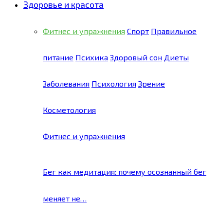
Здоровье и красота
Фитнес и упражнения
Спорт
Правильное
питание
Психика
Здоровый сон
Диеты
Заболевания
Психология
Зрение
Косметология
Фитнес и упражнения
Бег как медитация: почему осознанный бег
меняет не…