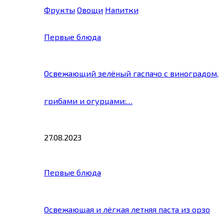
Фрукты
Овощи
Напитки
Первые блюда
Освежающий зелёный гаспачо с виноградом,
грибами и огурцами:…
27.08.2023
Первые блюда
Освежающая и лёгкая летняя паста из орзо