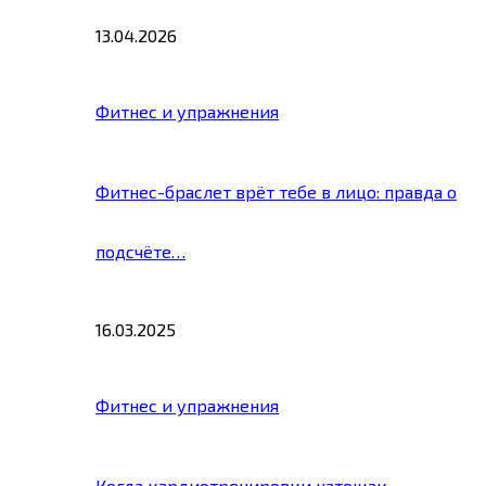
13.04.2026
Фитнес и упражнения
Фитнес-браслет врёт тебе в лицо: правда о
подсчёте…
16.03.2025
Фитнес и упражнения
Когда кардиотренировки натощак