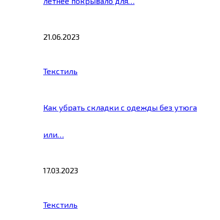
летнее покрывало для…
21.06.2023
Текстиль
Как убрать складки с одежды без утюга
или…
17.03.2023
Текстиль