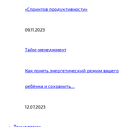
«Спринтов продуктивности»
09.11.2023
Тайм-менеджмент
Как понять энергетический режим вашего
ребёнка и сохранить…
12.07.2023
Технологии