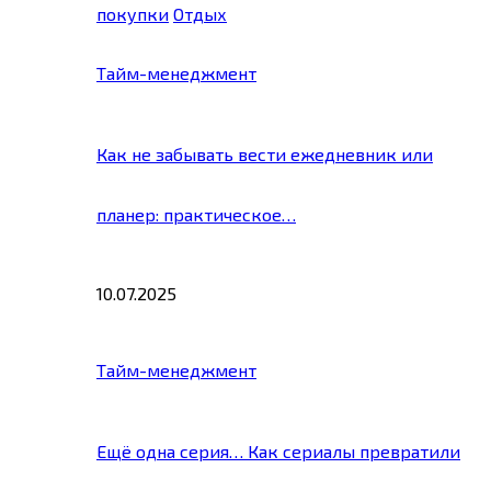
покупки
Отдых
Тайм-менеджмент
Как не забывать вести ежедневник или
планер: практическое…
10.07.2025
Тайм-менеджмент
Ещё одна серия… Как сериалы превратили