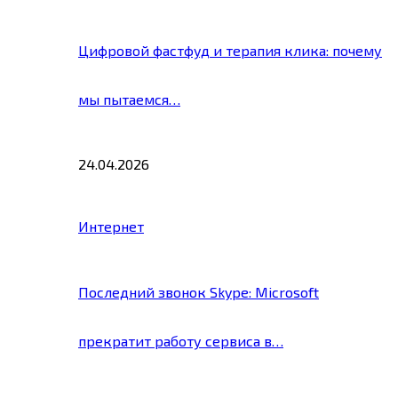
Цифровой фастфуд и терапия клика: почему
мы пытаемся…
24.04.2026
Интернет
Последний звонок Skype: Microsoft
прекратит работу сервиса в…