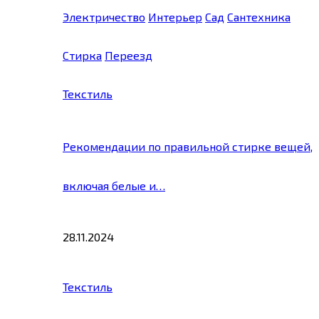
Электричество
Интерьер
Сад
Сантехника
Стирка
Переезд
Текстиль
Рекомендации по правильной стирке вещей,
включая белые и…
28.11.2024
Текстиль