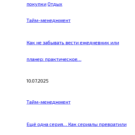
покупки
Отдых
Тайм-менеджмент
Как не забывать вести ежедневник или
планер: практическое…
10.07.2025
Тайм-менеджмент
Ещё одна серия… Как сериалы превратили