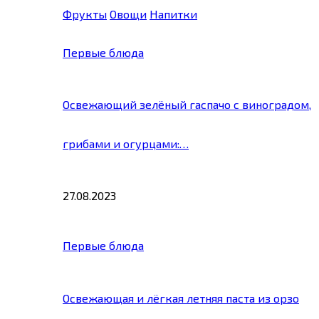
Фрукты
Овощи
Напитки
Первые блюда
Освежающий зелёный гаспачо с виноградом,
грибами и огурцами:…
27.08.2023
Первые блюда
Освежающая и лёгкая летняя паста из орзо