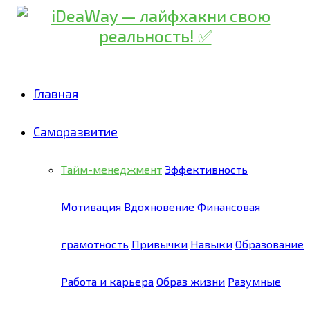
Главная
Саморазвитие
Тайм-менеджмент
Эффективность
Мотивация
Вдохновение
Финансовая
грамотность
Привычки
Навыки
Образование
Работа и карьера
Образ жизни
Разумные