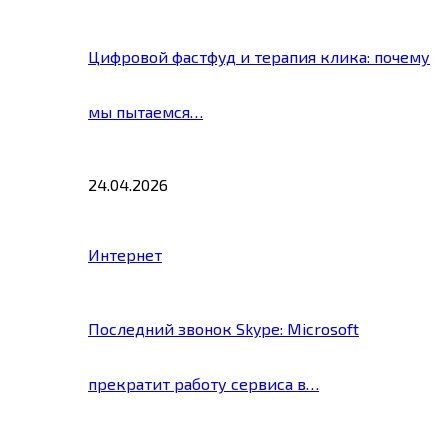
Цифровой фастфуд и терапия клика: почему
мы пытаемся…
24.04.2026
Интернет
Последний звонок Skype: Microsoft
прекратит работу сервиса в…