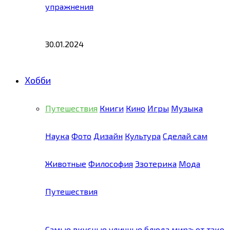
упражнения
30.01.2024
Хобби
Путешествия
Книги
Кино
Игры
Музыка
Наука
Фото
Дизайн
Культура
Сделай сам
Животные
Философия
Эзотерика
Мода
Путешествия
Самые вкусные уличные блюда мира: от тако