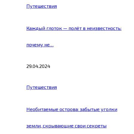
Путешествия
Каждый глоток — полёт в неизвестность:
почему не…
29.04.2024
Путешествия
Необитаемые острова: забытые уголки
земли, скрывающие свои секреты