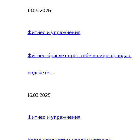
13.04.2026
Фитнес и упражнения
Фитнес-браслет врёт тебе в лицо: правда о
подсчёте…
16.03.2025
Фитнес и упражнения
Когда кардиотренировки натощак