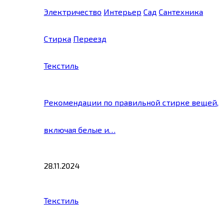
Электричество
Интерьер
Сад
Сантехника
Стирка
Переезд
Текстиль
Рекомендации по правильной стирке вещей,
включая белые и…
28.11.2024
Текстиль