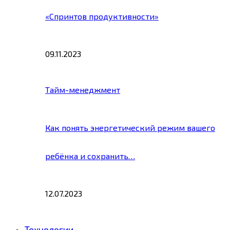
«Спринтов продуктивности»
09.11.2023
Тайм-менеджмент
Как понять энергетический режим вашего
ребёнка и сохранить…
12.07.2023
Технологии