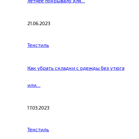
летнее покрывало для…
21.06.2023
Текстиль
Как убрать складки с одежды без утюга
или…
17.03.2023
Текстиль