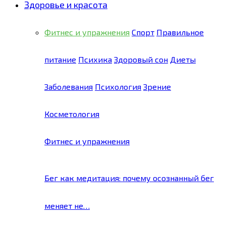
Здоровье и красота
Фитнес и упражнения
Спорт
Правильное
питание
Психика
Здоровый сон
Диеты
Заболевания
Психология
Зрение
Косметология
Фитнес и упражнения
Бег как медитация: почему осознанный бег
меняет не…