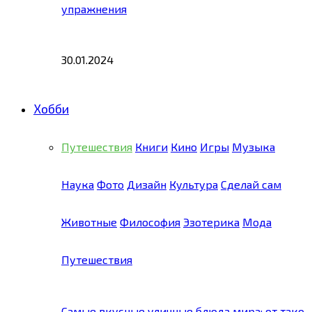
упражнения
30.01.2024
Хобби
Путешествия
Книги
Кино
Игры
Музыка
Наука
Фото
Дизайн
Культура
Сделай сам
Животные
Философия
Эзотерика
Мода
Путешествия
Самые вкусные уличные блюда мира: от тако