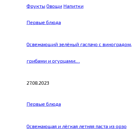
Фрукты
Овощи
Напитки
Первые блюда
Освежающий зелёный гаспачо с виноградом,
грибами и огурцами:…
27.08.2023
Первые блюда
Освежающая и лёгкая летняя паста из орзо