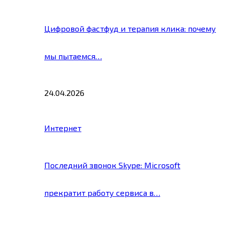
Цифровой фастфуд и терапия клика: почему
мы пытаемся…
24.04.2026
Интернет
Последний звонок Skype: Microsoft
прекратит работу сервиса в…