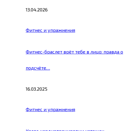
13.04.2026
Фитнес и упражнения
Фитнес-браслет врёт тебе в лицо: правда о
подсчёте…
16.03.2025
Фитнес и упражнения
Когда кардиотренировки натощак