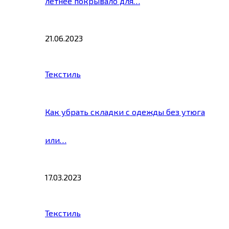
летнее покрывало для…
21.06.2023
Текстиль
Как убрать складки с одежды без утюга
или…
17.03.2023
Текстиль