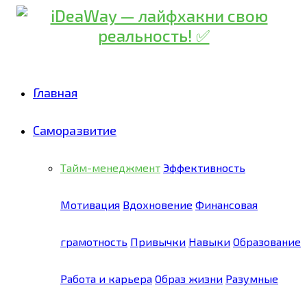
Главная
Саморазвитие
Тайм-менеджмент
Эффективность
Мотивация
Вдохновение
Финансовая
грамотность
Привычки
Навыки
Образование
Работа и карьера
Образ жизни
Разумные