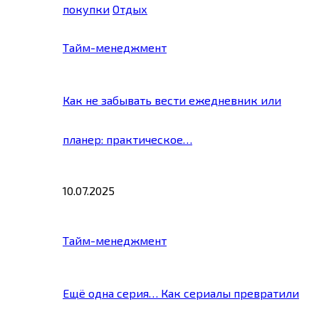
покупки
Отдых
Тайм-менеджмент
Как не забывать вести ежедневник или
планер: практическое…
10.07.2025
Тайм-менеджмент
Ещё одна серия… Как сериалы превратили