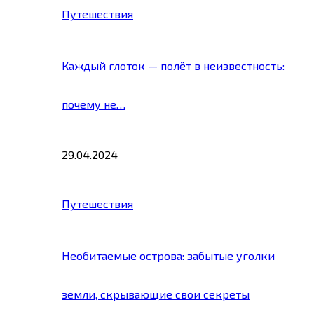
Путешествия
Каждый глоток — полёт в неизвестность:
почему не…
29.04.2024
Путешествия
Необитаемые острова: забытые уголки
земли, скрывающие свои секреты