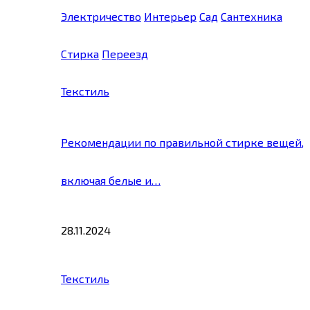
Электричество
Интерьер
Сад
Сантехника
Стирка
Переезд
Текстиль
Рекомендации по правильной стирке вещей,
включая белые и…
28.11.2024
Текстиль