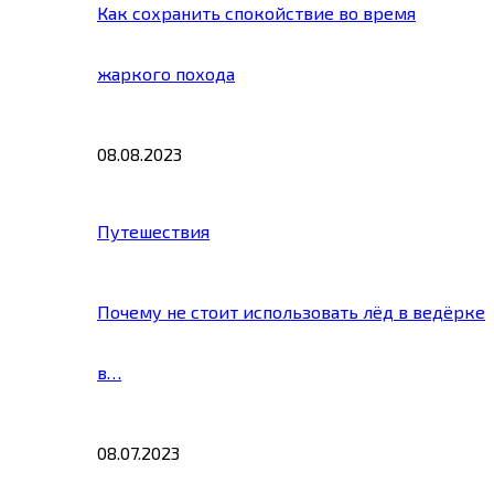
Как сохранить спокойствие во время
жаркого похода
08.08.2023
Путешествия
Почему не стоит использовать лёд в ведёрке
в…
08.07.2023