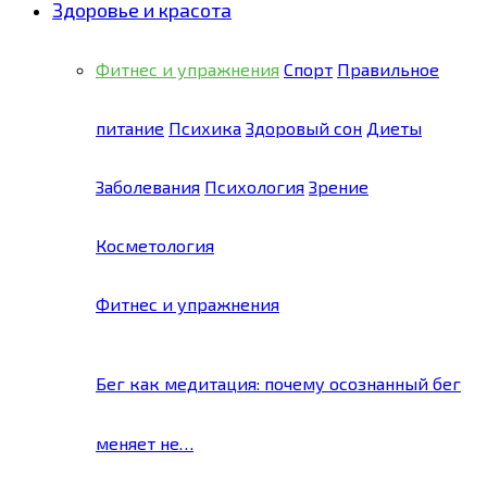
Здоровье и красота
Фитнес и упражнения
Спорт
Правильное
питание
Психика
Здоровый сон
Диеты
Заболевания
Психология
Зрение
Косметология
Фитнес и упражнения
Бег как медитация: почему осознанный бег
меняет не…