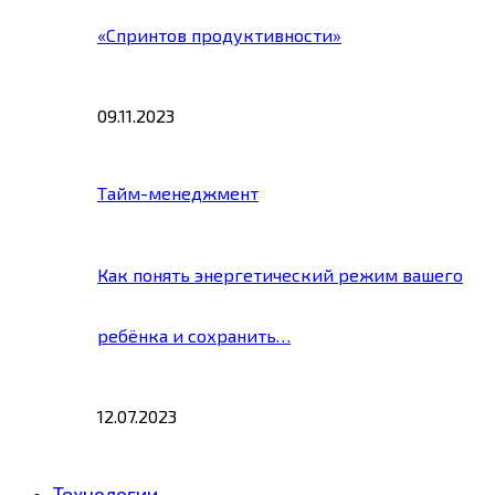
«Спринтов продуктивности»
09.11.2023
Тайм-менеджмент
Как понять энергетический режим вашего
ребёнка и сохранить…
12.07.2023
Технологии