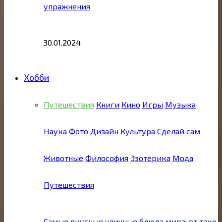
упражнения
30.01.2024
Хобби
Путешествия
Книги
Кино
Игры
Музыка
Наука
Фото
Дизайн
Культура
Сделай сам
Животные
Философия
Эзотерика
Мода
Путешествия
Самые вкусные уличные блюда мира: от тако