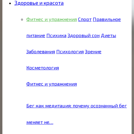
Здоровье и красота
Фитнес и упражнения
Спорт
Правильное
питание
Психика
Здоровый сон
Диеты
Заболевания
Психология
Зрение
Косметология
Фитнес и упражнения
Бег как медитация: почему осознанный бег
меняет не…