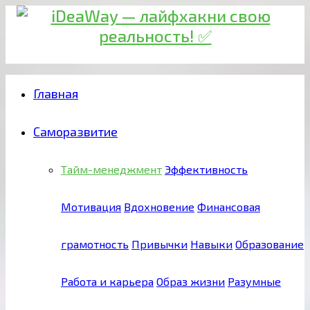
Главная
Саморазвитие
Тайм-менеджмент
Эффективность
Мотивация
Вдохновение
Финансовая
грамотность
Привычки
Навыки
Образование
Работа и карьера
Образ жизни
Разумные