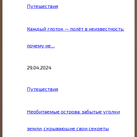
Путешествия
Каждый глоток — полёт в неизвестность:
почему не…
29.04.2024
Путешествия
Необитаемые острова: забытые уголки
земли, скрывающие свои секреты