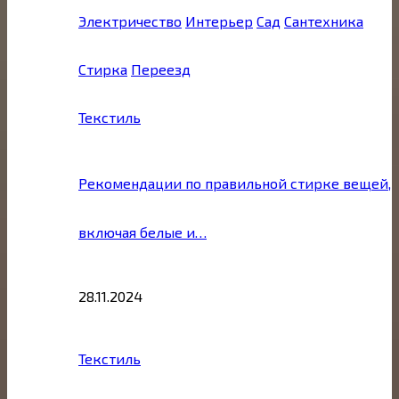
Электричество
Интерьер
Сад
Сантехника
Стирка
Переезд
Текстиль
Рекомендации по правильной стирке вещей,
включая белые и…
28.11.2024
Текстиль