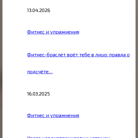
13.04.2026
Фитнес и упражнения
Фитнес-браслет врёт тебе в лицо: правда о
подсчёте…
16.03.2025
Фитнес и упражнения
Когда кардиотренировки натощак