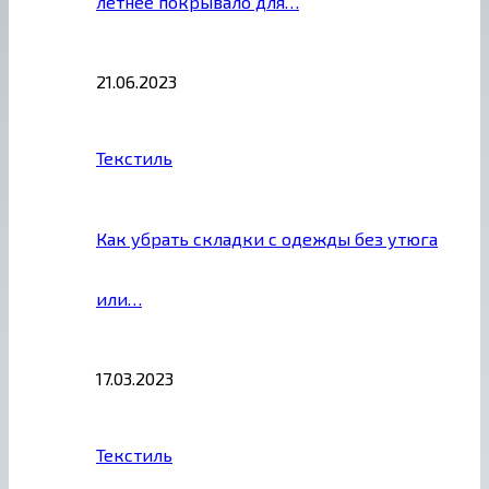
летнее покрывало для…
21.06.2023
Текстиль
Как убрать складки с одежды без утюга
или…
17.03.2023
Текстиль