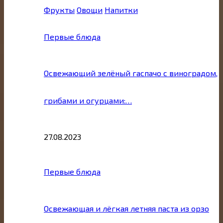
Фрукты
Овощи
Напитки
Первые блюда
Освежающий зелёный гаспачо с виноградом,
грибами и огурцами:…
27.08.2023
Первые блюда
Освежающая и лёгкая летняя паста из орзо