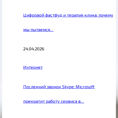
Цифровой фастфуд и терапия клика: почему
мы пытаемся…
24.04.2026
Интернет
Последний звонок Skype: Microsoft
прекратит работу сервиса в…