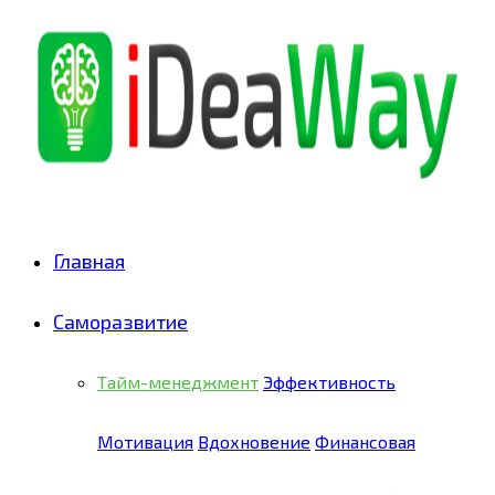
Skip
to
Recipe
Главная
Саморазвитие
Тайм-менеджмент
Эффективность
Мотивация
Вдохновение
Финансовая