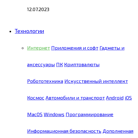
12.07.2023
Технологии
Интернет
Приложения и софт
Гаджеты и
аксессуары
ПК
Криптовалюты
Робототехника
Искусственный интеллект
Космос
Автомобили и транспорт
Android
iOS
MacOS
Windows
Программирование
Информационная безопасность
Дополненная