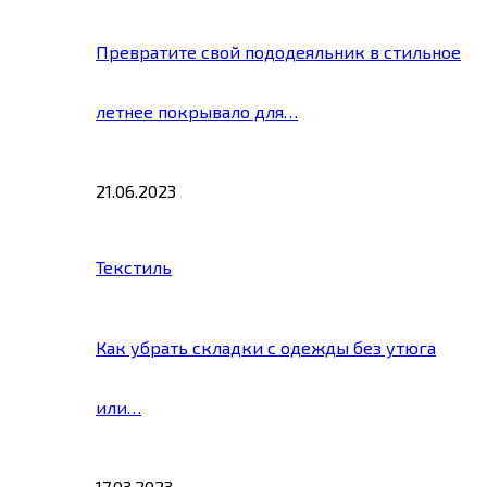
Превратите свой пододеяльник в стильное
летнее покрывало для…
21.06.2023
Текстиль
Как убрать складки с одежды без утюга
или…
17.03.2023