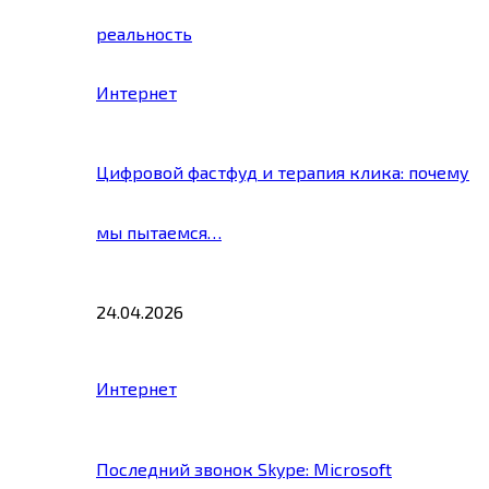
реальность
Интернет
Цифровой фастфуд и терапия клика: почему
мы пытаемся…
24.04.2026
Интернет
Последний звонок Skype: Microsoft