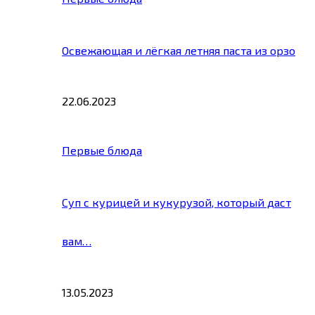
Освежающая и лёгкая летняя паста из орзо
22.06.2023
Первые блюда
Суп с курицей и кукурузой, который даст
вам…
13.05.2023