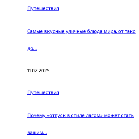
Путешествия
Самые вкусные уличные блюда мира: от тако
до…
11.02.2025
Путешествия
Почему «отпуск в стиле лагом» может стать
вашим…