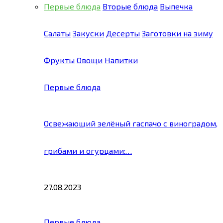
Первые блюда
Вторые блюда
Выпечка
Салаты
Закуски
Десерты
Заготовки на зиму
Фрукты
Овощи
Напитки
Первые блюда
Освежающий зелёный гаспачо с виноградом,
грибами и огурцами:…
27.08.2023
Первые блюда