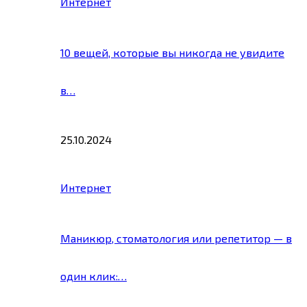
Интернет
10 вещей, которые вы никогда не увидите
в…
25.10.2024
Интернет
Маникюр, стоматология или репетитор — в
один клик:…