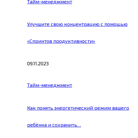
Тайм-менеджмент
Улучшите свою концентрацию с помощью
«Спринтов продуктивности»
09.11.2023
Тайм-менеджмент
Как понять энергетический режим вашего
ребёнка и сохранить…