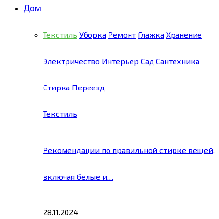
Дом
Текстиль
Уборка
Ремонт
Глажка
Хранение
Электричество
Интерьер
Сад
Сантехника
Стирка
Переезд
Текстиль
Рекомендации по правильной стирке вещей,
включая белые и…
28.11.2024